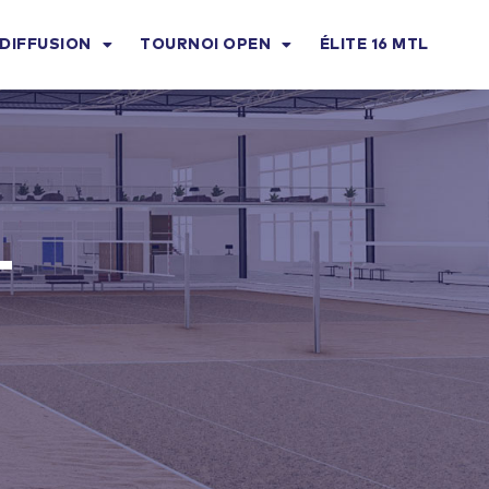
DIFFUSION
TOURNOI OPEN
ÉLITE 16 MTL
T