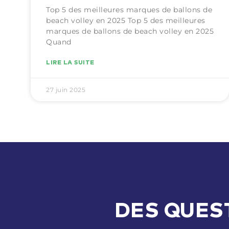
Top 5 des meilleures marques de ballons de
beach volley en 2025 Top 5 des meilleures
marques de ballons de beach volley en 2025
Quand
LIRE LA SUITE
27 juin 2025
DES QUEST