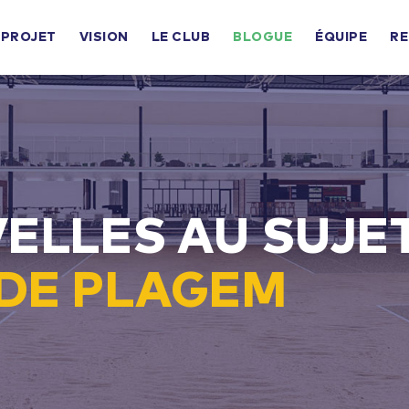
 PROJET
VISION
LE CLUB
BLOGUE
ÉQUIPE
RE
ELLES AU SUJE
DE PLAGEM