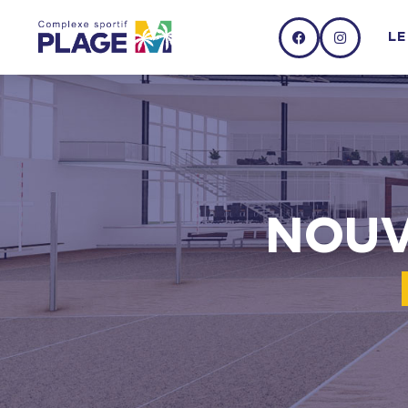
LE
NOUV