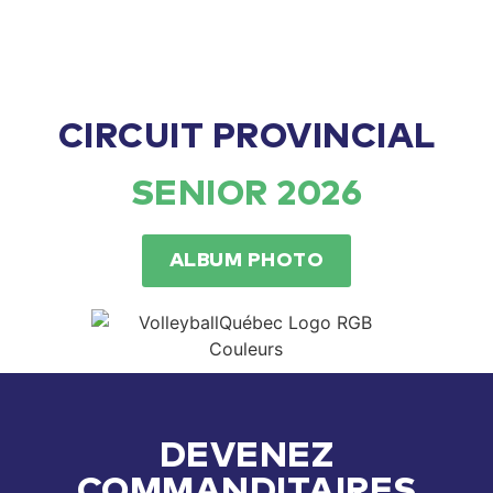
CIRCUIT PROVINCIAL
SENIOR 2026
ALBUM PHOTO
DEVENEZ
COMMANDITAIRES